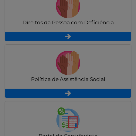
Direitos da Pessoa com Deficiência
Política de Assistência Social