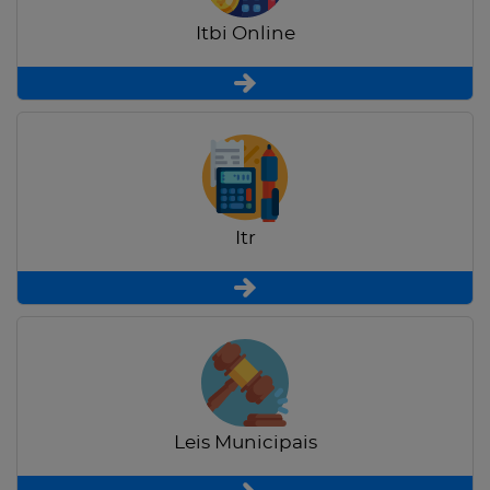
Itbi Online
Itr
Leis Municipais