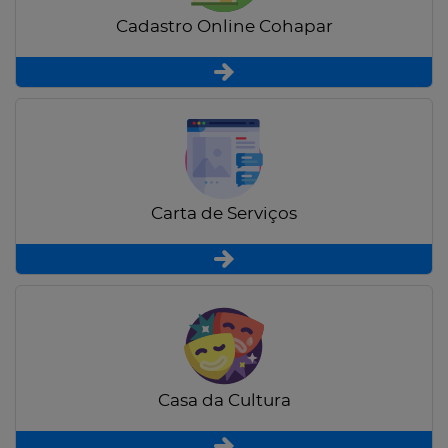
Cadastro Online Cohapar
Carta de Serviços
Casa da Cultura