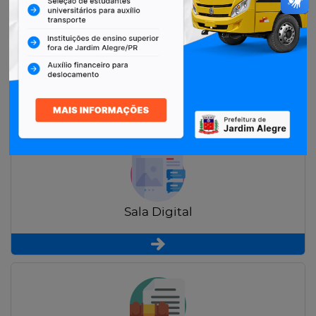
Restituição de Contribuintes
Sala Digital