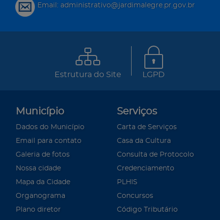
Email: administrativo@jardimalegre.pr.gov.br
Estrutura do Site
LGPD
Município
Serviços
Dados do Município
Carta de Serviços
Email para contato
Casa da Cultura
Galeria de fotos
Consulta de Protocolo
Nossa cidade
Credenciamento
Mapa da Cidade
PLHIS
Organograma
Concursos
Plano diretor
Código Tributário