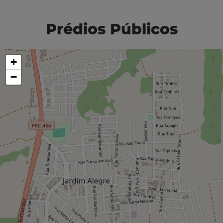
Prédios Públicos
+
−