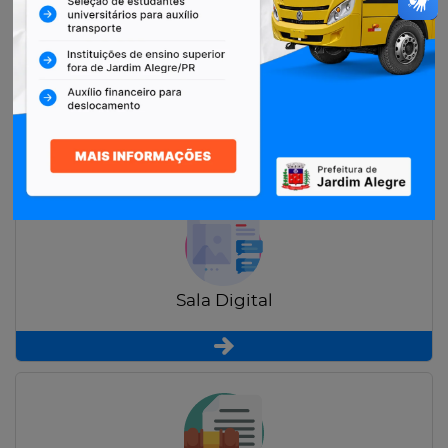
Restituição de Contribuintes
Sala Digital