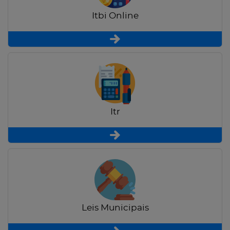
Itbi Online
Itr
Leis Municipais