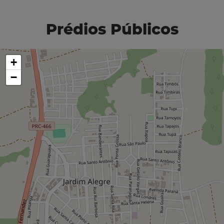
Prédios Públicos
+
−