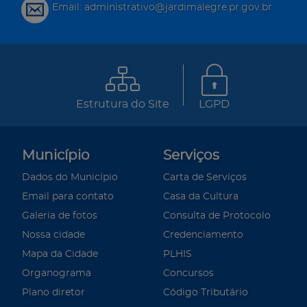
Email: administrativo@jardimalegre.pr.gov.br
Estrutura do Site
LGPD
Município
Serviços
Dados do Município
Carta de Serviços
Email para contato
Casa da Cultura
Galeria de fotos
Consulta de Protocolo
Nossa cidade
Credenciamento
Mapa da Cidade
PLHIS
Organograma
Concursos
Plano diretor
Código Tributário