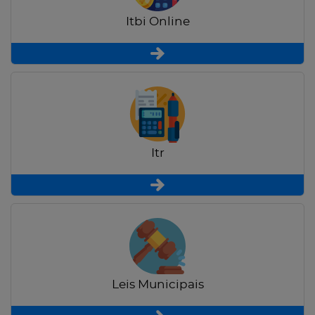
Itbi Online
Itr
Leis Municipais