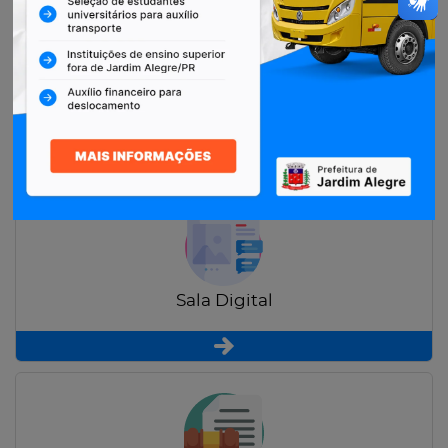
Restituição de Contribuintes
Sala Digital