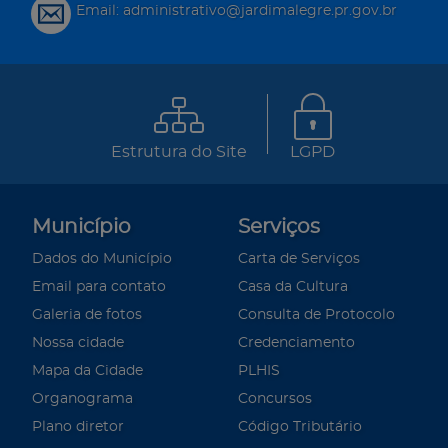
Email: administrativo@jardimalegre.pr.gov.br
Estrutura do Site
LGPD
Município
Serviços
Dados do Município
Carta de Serviços
Email para contato
Casa da Cultura
Galeria de fotos
Consulta de Protocolo
Nossa cidade
Credenciamento
Mapa da Cidade
PLHIS
Organograma
Concursos
Plano diretor
Código Tributário