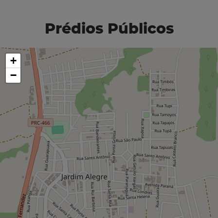
Prédios Públicos
+
−