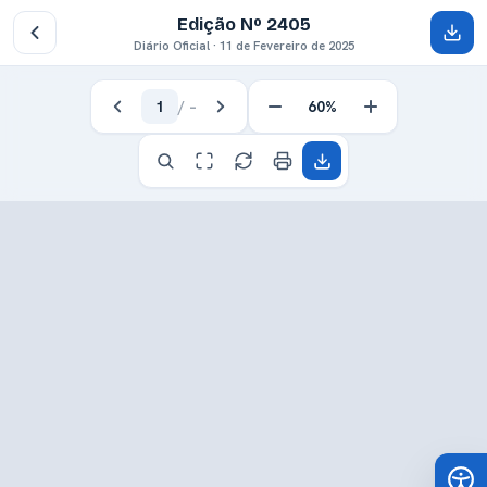
Edição Nº 2405
Diário Oficial · 11 de Fevereiro de 2025
1
/
–
60%