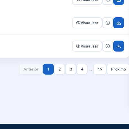
Visualizar
Visualizar
…
Anterior
1
2
3
4
19
Próximo