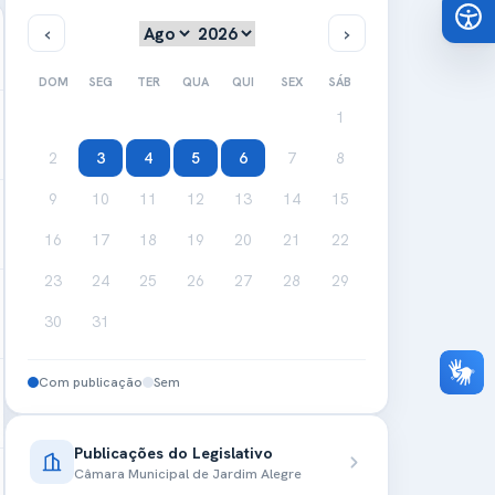
DOM
SEG
TER
QUA
QUI
SEX
SÁB
1
2
3
4
5
6
7
8
9
10
11
12
13
14
15
16
17
18
19
20
21
22
23
24
25
26
27
28
29
30
31
Com publicação
Sem
Publicações do Legislativo
Câmara Municipal de Jardim Alegre