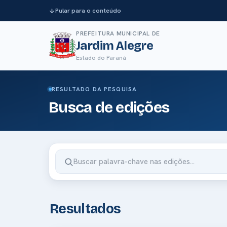
Pular para o conteúdo
PREFEITURA MUNICIPAL DE
Jardim Alegre
Estado do Paraná
RESULTADO DA PESQUISA
Busca de edições
Resultados