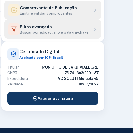
Comprovante de Publicação
Emitir e validar comprovantes
Filtro avançado
Buscar por edição, ano e palavra-chave
Certificado Digital
Assinado com ICP-Brasil
Titular
MUNICIPIO DE JARDIM ALEGRE
CNPJ
75.741.363/0001-87
Expedidora
AC SOLUTI Multipla v5
Validade
06/01/2027
Validar assinatura